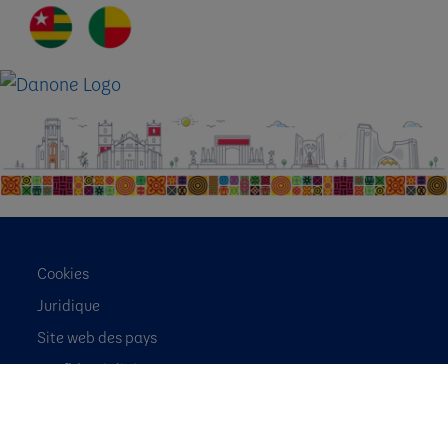
Cookies
Juridique
Site web des pays
Confidentialité