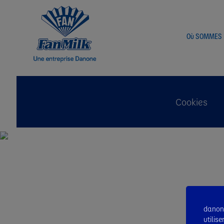
Où SOMMES
Cookies
danone
utilis