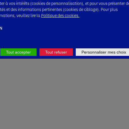
ter à vos intérêts (cookies de personnalisation), et pour vous présenter d
ités et des informations pertinentes (cookies de ciblage). Pour plus
mations, veuillez lire la
Politique des cookies.
N
Tout accepter
Tout refuser
Personnaliser mes choix