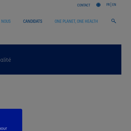
FR
EN
CONTACT
E NOUS
CANDIDATS
ONE PLANET, ONE HEALTH
alité
 pour