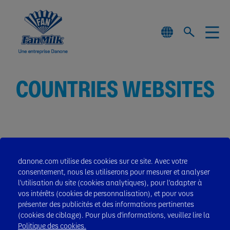
COUNTRIES WEBSITES
WESTERN EUROPE
danone.com utilise des cookies sur ce site. Avec votre
consentement, nous les utiliserons pour mesurer et analyser
l'utilisation du site (cookies analytiques), pour l'adapter à
AMERICAS
vos intérêts (cookies de personnalisation), et pour vous
présenter des publicités et des informations pertinentes
Espagne
(cookies de ciblage). Pour plus d'informations, veuillez lire la
AFRICA - MIDDLE EAST
Politique des cookies.