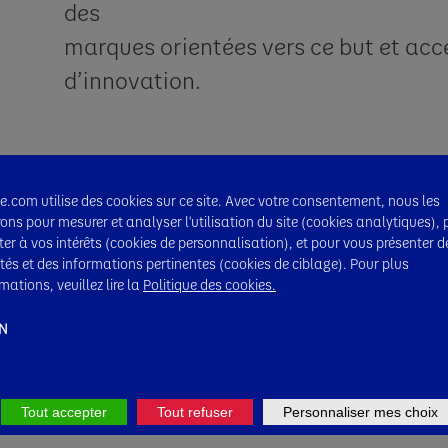
des
marques orientées vers ce but et acc
d’innovation.
.com utilise des cookies sur ce site. Avec votre consentement, nous les
Notre Portefeu
erons pour mesurer et analyser l'utilisation du site (cookies analytiques),
ter à vos intérêts (cookies de personnalisation), et pour vous présenter d
ités et des informations pertinentes (cookies de ciblage). Pour plus
mations, veuillez lire la
Politique des cookies.
N
Tout accepter
Tout refuser
Personnaliser mes choix