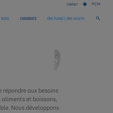
FR
EN
CONTACT
E NOUS
CANDIDATS
ONE PLANET, ONE HEALTH
e répondre aux besoins
 aliments et boissons,
rable. Nous développons