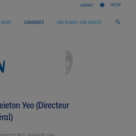
FR
EN
CONTACT
E NOUS
CANDIDATS
ONE PLANET, ONE HEALTH
eieton Yeo (Directeur
ral)
beieton Yeo, possède une