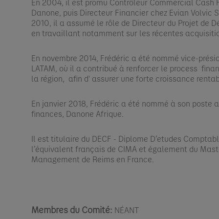
En 2004, il est promu Contrôleur Commercial Cash 
Danone, puis Directeur Financier chez Evian Volvic 
2010, il a assumé le rôle de Directeur du Projet de
en travaillant notamment sur les récentes acquisiti
En novembre 2014, Frédéric a été nommé vice-prési
LATAM, où il a contribué à renforcer le process fina
la région, afin d' assurer une forte croissance rentabl
En janvier 2018, Frédéric a été nommé à son poste a
finances, Danone Afrique.​
Il est titulaire du DECF - Diplome D’etudes Comptabl
l’équivalent français de CIMA et également du Maste
Management de Reims en France.
Membres du Comité:
NÉANT