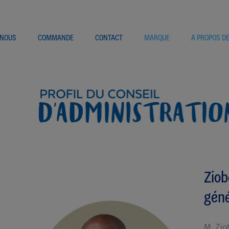
 NOUS
COMMANDE
CONTACT
MARQUE
A PROPOS D
Ziob
géné
M. Zio