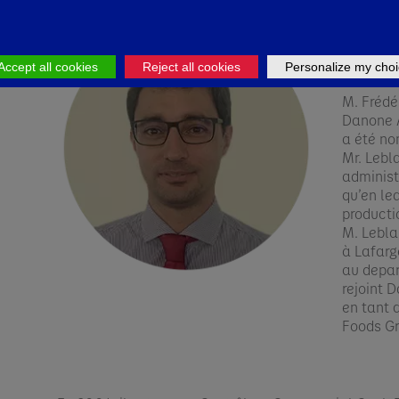
(Admi
Exécu
Accept all cookies
Reject all cookies
Personalize my choi
M. Frédé
Danone 
a été no
Mr. Lebl
administr
qu’en lea
productio
M. Lebla
à Lafarg
au depar
rejoint 
en tant 
Foods Gr