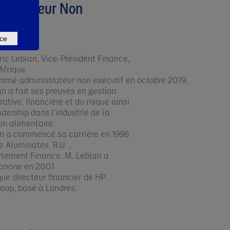
nistrateur Non
tif)
ce
ric Leblan, Vice-Président Finance,
Afrique
mmé administrateur non exécutif en octobre 2019.
an a fait ses preuves en gestion
ative, financière et du risque ainsi
dership dans l’industrie de la
n alimentaire.​
n a commencé sa carrière en 1996
e Aluminates R.U. ,
tement Finance. M. Leblan a
Danone en 2001
que directeur financier de HP
oup, basé à Londres.