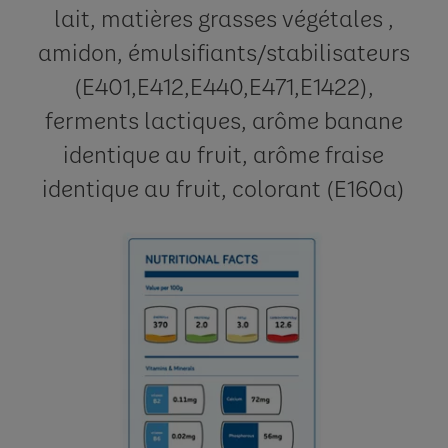
lait, matières grasses végétales ,
amidon, émulsifiants/stabilisateurs
(E401,E412,E440,E471,E1422),
ferments lactiques, arôme banane
identique au fruit, arôme fraise
identique au fruit, colorant (E160a)