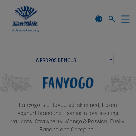
FanYogo is a flavoured, skimmed, frozen
yoghurt brand that comes in four exciting
variants: Strawberry, Mango & Passion, Funky
Banana and Cocopine. ​