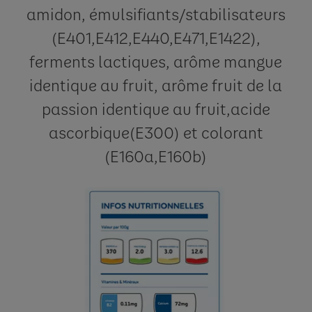
amidon, émulsifiants/stabilisateurs
(E401,E412,E440,E471,E1422),
ferments lactiques, arôme mangue
identique au fruit, arôme fruit de la
passion identique au fruit,acide
ascorbique(E300) et colorant
(E160a,E160b)