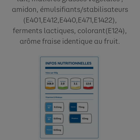
amidon, émulsifiants/stabilisateurs
(E401,E412,E440,E471,E1422),
ferments lactiques, colorant(E124),
arôme fraise identique au fruit.