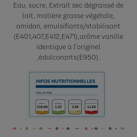
Eau, sucre, Extrait sec dégraissé de
lait, matière grasse végétale,
amidon,
emulsifiants/stabilisant
(E401,407,E412,E471),arôme vanille
identique à l'originel
,édulcorants(E950).