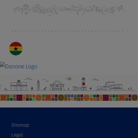
Sitemap
Legal