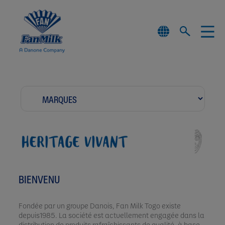
BIENVENU
Fondée par un groupe Danois, Fan Milk Togo existe
depuis1985. La société est actuellement engagée dans la
distribution de produits rafraîchissants de qualité, à base