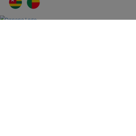
Sitemap
Legal
Cookies
Privacy
Countries Websites