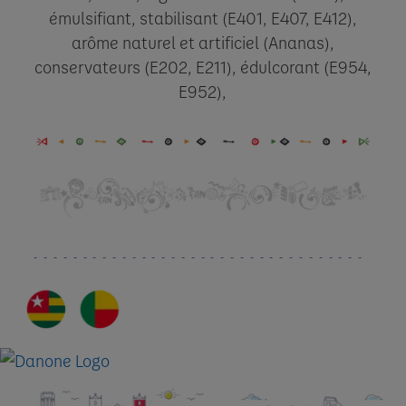
émulsifiant, stabilisant (E401, E407, E412),
arôme naturel et artificiel
(Ananas),
conservateurs (E202, E211), édulcorant (E954,
E952),