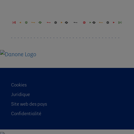
Cookies
Juridique
Site web des pays
Confidentialité