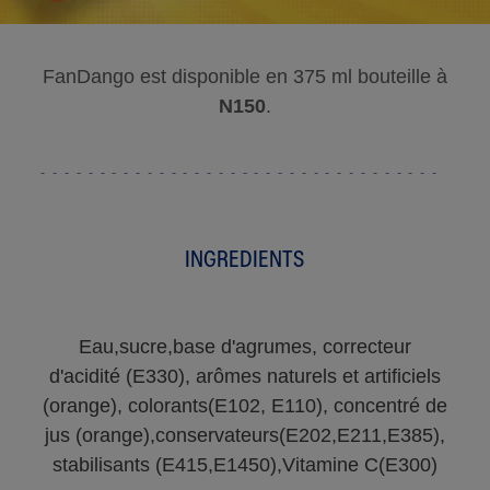
FanDango est disponible en 375 ml bouteille à
N150
.
INGREDIENTS
Eau,sucre,base d'agrumes, correcteur
d'acidité (E330), arômes naturels et artificiels
(orange), colorants(E102, E110), concentré de
jus (orange),conservateurs(E202,E211,E385),
stabilisants (E415,E1450),Vitamine C(E300)