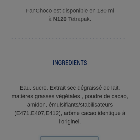
FanChoco est disponible en 180 ml
à
N120
Tetrapak.
INGREDIENTS
Eau, sucre, Extrait sec dégraissé de lait,
matières grasses végétales , poudre de cacao,
amidon, émulsifiants/stabilisateurs
(E471,E407,E412), arôme cacao identique à
l'originel.