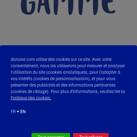
GAMME
FanChoco Sachets
danone.com utilise des cookies sur ce site. Avec votre
consentement, nous les utiliserons pour mesurer et analyser
l'utilisation du site (cookies analytiques), pour l'adapter à
vos intérêts (cookies de personnalisation), et pour vous
présenter des publicités et des informations pertinentes
(cookies de ciblage). Pour plus d'informations, veuillez lire la
Politique des cookies.
FR
EN
Tout accepter
Tout refuser